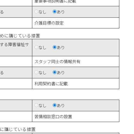
重要事項説明書に記載
る
なし
あり
介護目標の設定
めに講じている措置
する障害福祉サ
なし
あり
スタッフ同士の情報共有
る
なし
あり
利用契約書に記載
なし
あり
苦情相談窓口の設置
に講じている措置