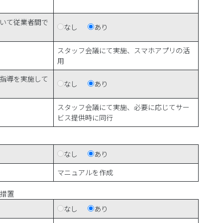
いて従業者間で
なし
あり
スタッフ会議にて実施、スマホアプリの活
用
指導を実施して
なし
あり
スタッフ会議にて実施、必要に応じてサー
ビス提供時に同行
なし
あり
マニュアルを作成
措置
なし
あり