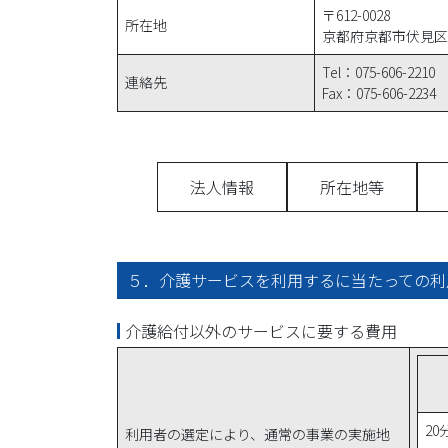
〒612-0028
所在地
京都府京都市伏見区深
Tel：075-606-2210
連絡先
Fax：075-606-2234
法人情報
所在地等
５．介護サービスを利用するに当たっての利
介護給付以外のサービスに要する費用
20
利用者の選定により、通常の事業の実施地